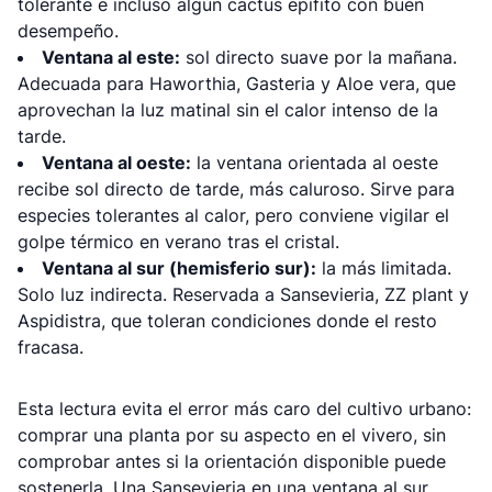
tolerante e incluso algún cactus epífito con buen
desempeño.
Ventana al este:
sol directo suave por la mañana.
Adecuada para Haworthia, Gasteria y Aloe vera, que
aprovechan la luz matinal sin el calor intenso de la
tarde.
Ventana al oeste:
la ventana orientada al oeste
recibe sol directo de tarde, más caluroso. Sirve para
especies tolerantes al calor, pero conviene vigilar el
golpe térmico en verano tras el cristal.
Ventana al sur (hemisferio sur):
la más limitada.
Solo luz indirecta. Reservada a Sansevieria, ZZ plant y
Aspidistra, que toleran condiciones donde el resto
fracasa.
Esta lectura evita el error más caro del cultivo urbano:
comprar una planta por su aspecto en el vivero, sin
comprobar antes si la orientación disponible puede
sostenerla. Una Sansevieria en una ventana al sur