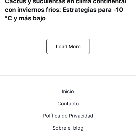
Cactus y suculentas en clima continental
con inviernos fríos: Estrategias para -10
°C y más bajo
Load More
Inicio
Contacto
Política de Privacidad
Sobre el blog