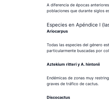
A diferencia de épocas anteriores
poblaciones que durante siglos es
Especies en Apéndice I (l
Ariocarpus
Todas las especies del género es
particularmente buscadas por cole
Aztekium ritteri y A. hintonii
Endémicas de zonas muy restringi
graves de tráfico de cactus.
Discocactus