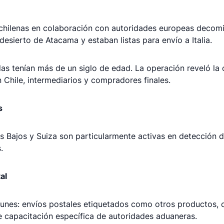
 chilenas en colaboración con autoridades europeas decom
desierto de Atacama y estaban listas para envío a Italia.
s tenían más de un siglo de edad. La operación reveló la o
 Chile, intermediarios y compradores finales.
s
es Bajos y Suiza son particularmente activas en detección 
.
al
nes: envíos postales etiquetados como otros productos, 
e capacitación específica de autoridades aduaneras.