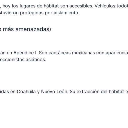
, hoy los lugares de hábitat son accesibles. Vehículos todo
tuvieron protegidas por aislamiento.
as más amenazadas)
tán en Apéndice I. Son cactáceas mexicanas con apariencia
ccionistas asiáticos.
das en Coahuila y Nuevo León. Su extracción del hábitat 