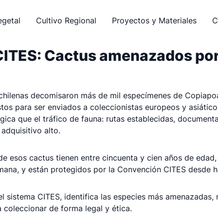
egetal
Cultivo Regional
Proyectos y Materiales
C
ITES: Cactus amenazados por e
 chilenas decomisaron más de mil especímenes de Copiapoa
tos para ser enviados a coleccionistas europeos y asiático
gica que el tráfico de fauna: rutas establecidas, document
dquisitivo alto.
 esos cactus tienen entre cincuenta y cien años de edad,
mana, y están protegidos por la Convención CITES desde 
l sistema CITES, identifica las especies más amenazadas, r
 coleccionar de forma legal y ética.