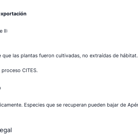
exportación
 II:
ue las plantas fueron cultivadas, no extraídas de hábitat.
 proceso CITES.
a
ódicamente. Especies que se recuperan pueden bajar de Apé
legal