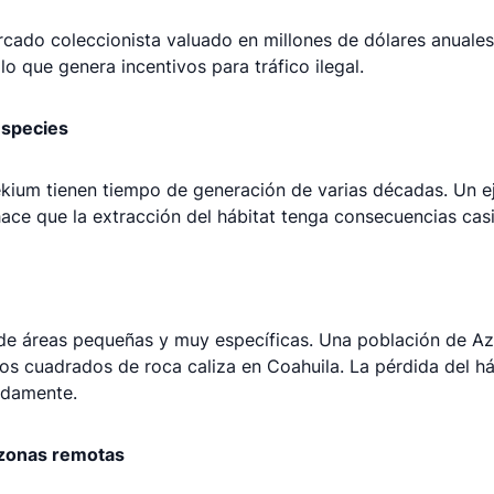
rcado coleccionista valuado en millones de dólares anuales
o que genera incentivos para tráfico ilegal.
especies
ium tienen tiempo de generación de varias décadas. Un ej
hace que la extracción del hábitat tenga consecuencias casi 
 áreas pequeñas y muy específicas. Una población de Azte
os cuadrados de roca caliza en Coahuila. La pérdida del háb
pidamente.
a zonas remotas