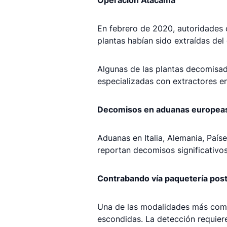
Operación Atacama
En febrero de 2020, autoridades
plantas habían sido extraídas del 
Algunas de las plantas decomisada
especializadas con extractores en
Decomisos en aduanas europea
Aduanas en Italia, Alemania, País
reportan decomisos significativos
Contrabando vía paquetería post
Una de las modalidades más comu
escondidas. La detección requier