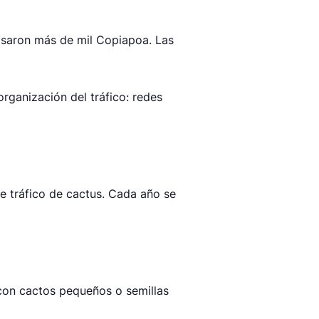
isaron más de mil Copiapoa. Las
rganización del tráfico: redes
de tráfico de cactus. Cada año se
con cactos pequeños o semillas