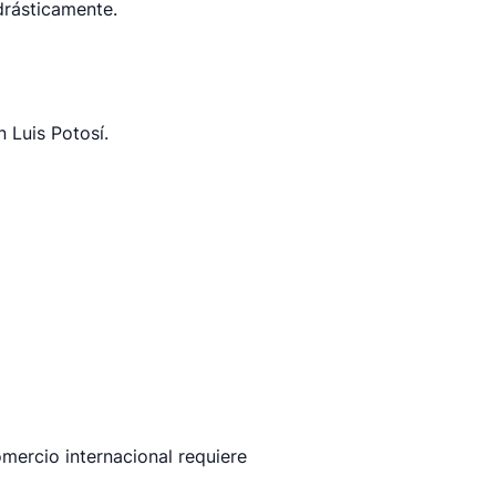
 drásticamente.
Luis Potosí.
omercio internacional requiere