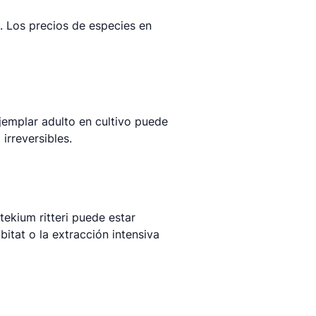
. Los precios de especies en
emplar adulto en cultivo puede
irreversibles.
kium ritteri puede estar
itat o la extracción intensiva