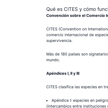
Qué es CITES y cómo func
Convención sobre el Comercio I
CITES (Convention on Internation
comercio internacional de especie
supervivencia.
Más de 180 países son signatario
mundo.
Apéndices I, II y III
CITES clasifica las especies en tr
Apéndice I: especies en peligr
(intercambios entre instituciones c