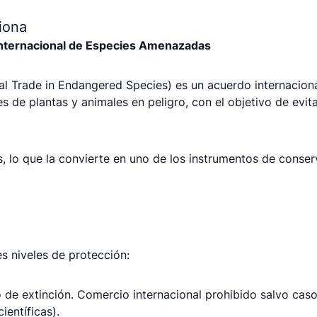
iona
nternacional de Especies Amenazadas
al Trade in Endangered Species) es un acuerdo internaciona
s de plantas y animales en peligro, con el objetivo de evi
s, lo que la convierte en uno de los instrumentos de conse
es niveles de protección:
o de extinción. Comercio internacional prohibido salvo ca
ientíficas).