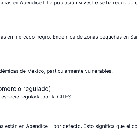
vianas en Apéndice I. La población silvestre se ha reducido
as en mercado negro. Endémica de zonas pequeñas en San 
ndémicas de México, particularmente vulnerables.
omercio regulado)
es están en Apéndice II por defecto. Esto significa que el c