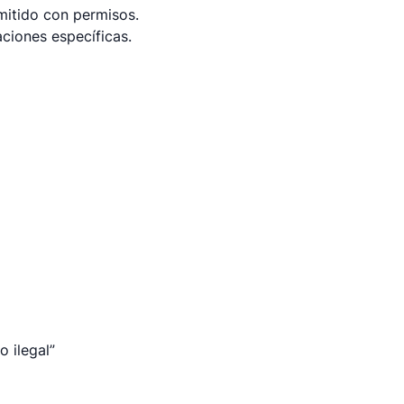
mitido con permisos.
aciones específicas.