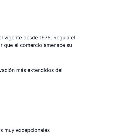
l vigente desde 1975. Regula el
tar que el comercio amenace su
rvación más extendidos del
sos muy excepcionales