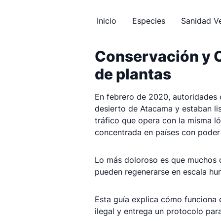
Inicio
Especies
Sanidad V
Conservación y C
de plantas
En febrero de 2020, autoridades
desierto de Atacama y estaban lis
tráfico que opera con la misma ló
concentrada en países con poder a
Lo más doloroso es que muchos de
pueden regenerarse en escala hu
Esta guía explica cómo funciona e
ilegal y entrega un protocolo para