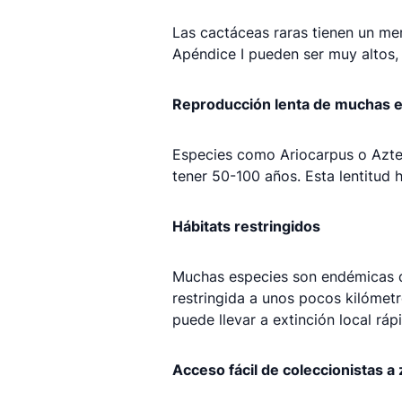
Las cactáceas raras tienen un me
Apéndice I pueden ser muy altos, l
Reproducción lenta de muchas 
Especies como Ariocarpus o Aztek
tener 50-100 años. Esta lentitud 
Hábitats restringidos
Muchas especies son endémicas de
restringida a unos pocos kilómetr
puede llevar a extinción local rá
Acceso fácil de coleccionistas 