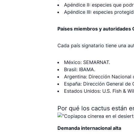
Apéndice II: especies que pod
Apéndice III: especies protegi
Países miembros y autoridades 
Cada país signatario tiene una au
México: SEMARNAT.
Brasil: IBAMA.
Argentina: Dirección Nacional 
España: Dirección General de 
Estados Unidos: U.S. Fish & Wil
Por qué los cactus están e
Demanda internacional alta