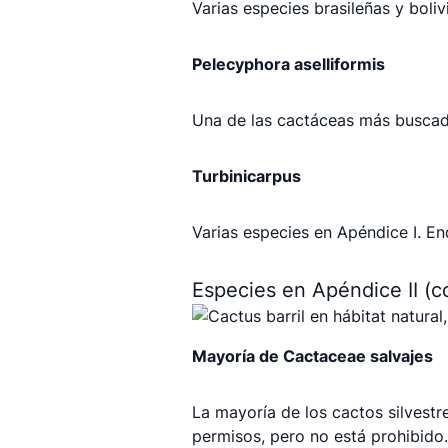
Varias especies brasileñas y boli
Pelecyphora aselliformis
Una de las cactáceas más buscad
Turbinicarpus
Varias especies en Apéndice I. E
Especies en Apéndice II (c
Mayoría de Cactaceae salvajes
La mayoría de los cactos silvestr
permisos, pero no está prohibido.