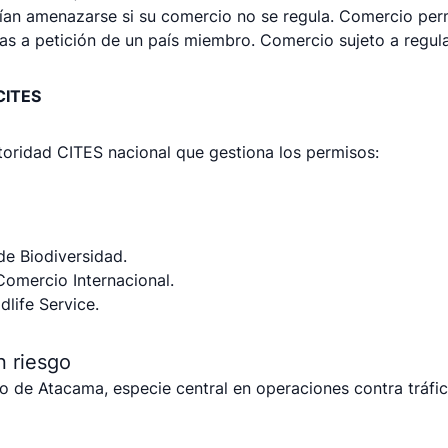
rían amenazarse si su comercio no se regula. Comercio per
das a petición de un país miembro. Comercio sujeto a regul
CITES
toridad CITES nacional que gestiona los permisos:
de Biodiversidad.
Comercio Internacional.
dlife Service.
n riesgo