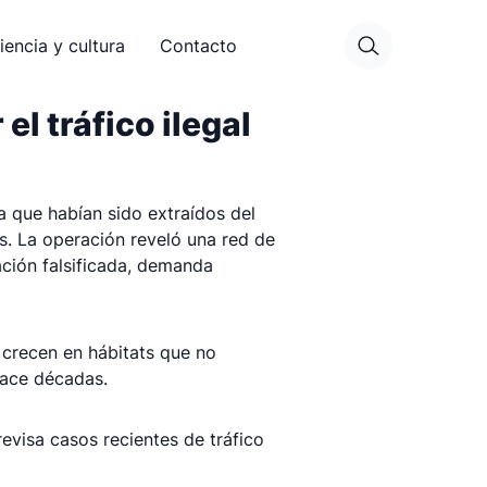
iencia y cultura
Contacto
l tráfico ilegal
 que habían sido extraídos del
s. La operación reveló una red de
ación falsificada, demanda
 crecen en hábitats que no
hace décadas.
evisa casos recientes de tráfico