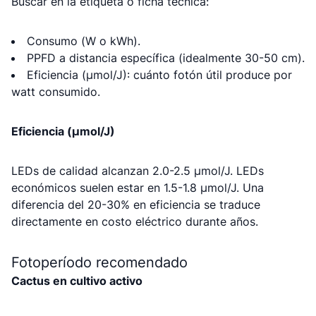
Buscar en la etiqueta o ficha técnica:
Consumo (W o kWh).
PPFD a distancia específica (idealmente 30-50 cm).
Eficiencia (μmol/J): cuánto fotón útil produce por
watt consumido.
Eficiencia (μmol/J)
LEDs de calidad alcanzan 2.0-2.5 μmol/J. LEDs
económicos suelen estar en 1.5-1.8 μmol/J. Una
diferencia del 20-30% en eficiencia se traduce
directamente en costo eléctrico durante años.
Fotoperíodo recomendado
Cactus en cultivo activo