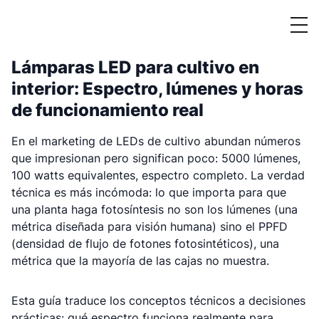
Lámparas LED para cultivo en
interior: Espectro, lúmenes y horas
de funcionamiento real
En el marketing de LEDs de cultivo abundan números
que impresionan pero significan poco: 5000 lúmenes,
100 watts equivalentes, espectro completo. La verdad
técnica es más incómoda: lo que importa para que
una planta haga fotosíntesis no son los lúmenes (una
métrica diseñada para visión humana) sino el PPFD
(densidad de flujo de fotones fotosintéticos), una
métrica que la mayoría de las cajas no muestra.
Esta guía traduce los conceptos técnicos a decisiones
prácticas: qué espectro funciona realmente para