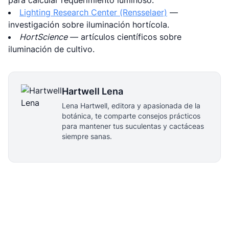
para calcular requerimiento luminoso.
Lighting Research Center (Rensselaer)
—
investigación sobre iluminación hortícola.
HortScience
— artículos científicos sobre
iluminación de cultivo.
Hartwell Lena
Lena Hartwell, editora y apasionada de la
botánica, te comparte consejos prácticos
para mantener tus suculentas y cactáceas
siempre sanas.