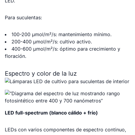
LED.
Para suculentas:
100-200 μmol/m²/s: mantenimiento mínimo.
200-400 μmol/m²/s: cultivo activo.
400-600 μmol/m²/s: óptimo para crecimiento y
floración.
Espectro y color de la luz
LED full-spectrum (blanco cálido + frío)
LEDs con varios componentes de espectro continuo,